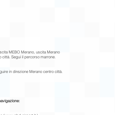
 uscita MEBO Merano, uscita Merano
o città. Segui il percorso marrone.
uire in direzione Merano centro città.
navigazione: