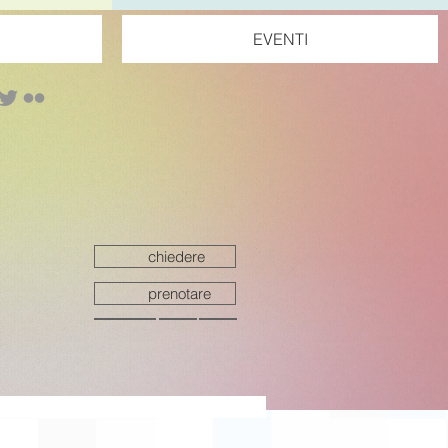
EVENTI
chiedere
prenotare