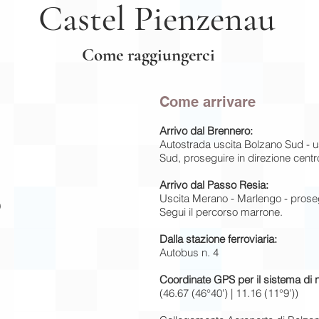
Castel Pienzenau
Come raggiungerci
Come arrivare
Arrivo dal Brennero:
Autostrada uscita Bolzano Sud -
Sud, proseguire in direzione centr
Arrivo dal Passo Resia:
Uscita Merano - Marlengo - proseg
9
Segui il percorso marrone.
Dalla stazione ferroviaria:
Autobus n. 4
Coordinate GPS per il sistema di 
(46.67 (46°40') | 11.16 (11°9'))