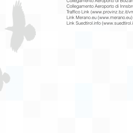
Collegamento Aeroporto di Bolzan
Collegamento Aeroporto di Innsbr
Traffico Link (www.provinz.bz.it/v
Link Merano.eu (www.merano.eu)
Link Suedtirol.info (www.suedtirol.