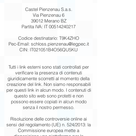
Castel Pienzenau S.a.s.
Via Pienzenau 6
39012 Merano BZ
Partita IVA: IT
00514240217
Codice destinatario:
T9K4ZHO
Pec-Email:
schloss.pienzenau@legpec.it
CIN: ​
IT021051B4O56QU5KU
Tutti i link esterni sono stati controllati per
verificare la presenza di contenuti
giuridicamente scorretti al momento della
creazione del link. Non siamo responsabili
per questi link in alcun modo. I contenuti di
questo sito web sono protetti e non
possono essere copiati in alcun modo
senza il nostro permesso.
Risoluzione delle controversie online ai
sensi del regolamento (UE) n. 524/2013: la
Commissione europea mette a