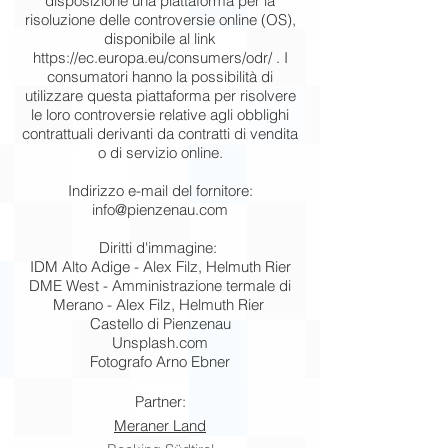
disposizione una piattaforma per la
risoluzione delle controversie online (OS),
disponibile al link
https://ec.europa.eu/consumers/odr/
. I
consumatori hanno la possibilità di
utilizzare questa piattaforma per risolvere
le loro controversie relative agli obblighi
contrattuali derivanti da contratti di vendita
o di servizio online.
Indirizzo e-mail del fornitore:
info@pienzenau.com
Diritti d'immagine:
IDM Alto Adige - Alex Filz, Helmuth Rier
DME West - Amministrazione termale di
Merano - Alex Filz, Helmuth Rier
Castello di Pienzenau
Unsplash.com
Fotografo Arno Ebner
Partner:
Meraner Land